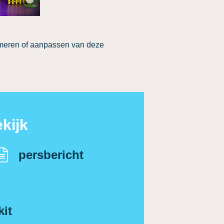
rmeren of aanpassen van deze
kijk
persbericht
kit