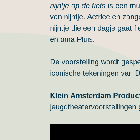
nijntje op de fiets
is een muz
van nijntje. Actrice en za
nijntje die een dagje gaat f
en oma Pluis.
De voorstelling wordt gesp
iconische tekeningen van D
Klein Amsterdam Produc
jeugdtheatervoorstellingen