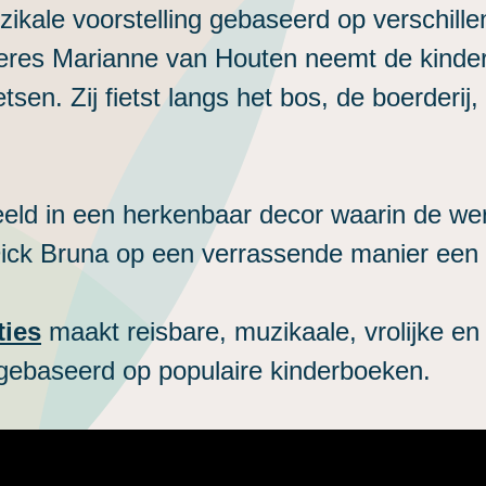
ikale voorstelling gebaseerd op verschille
ngeres Marianne van Houten neemt de kinde
ietsen. Zij fietst langs het bos, de boerderi
eeld in een herkenbaar decor waarin de wer
ick Bruna op een verrassende manier een r
ties
maakt reisbare, muzikaale, vrolijke en
 gebaseerd op populaire kinderboeken.