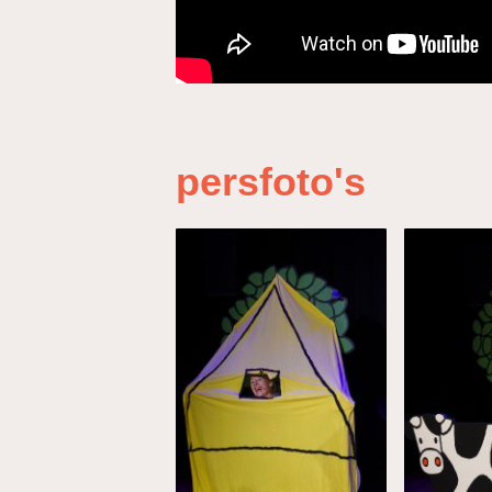
persfoto's