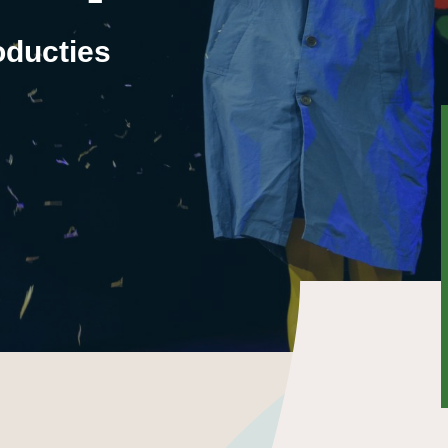
oducties