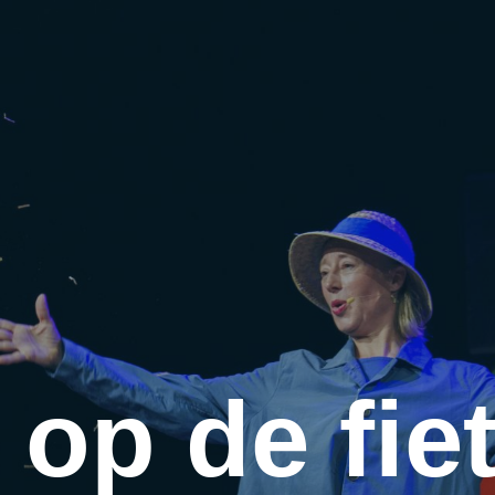
e op de fie