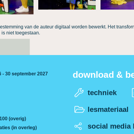
estemming van de auteur digitaal worden bewerkt. Het transfo
is niet toegestaan.
download & be
6 - 30 september 2027
techniek
lesmateriaal
 100 (overig)
social media 
aties (in overleg)