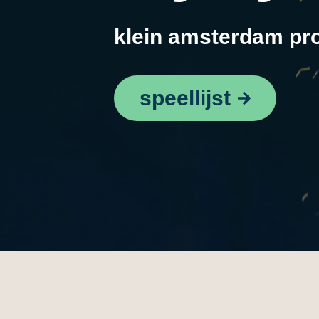
klein amsterdam pr
speellijst