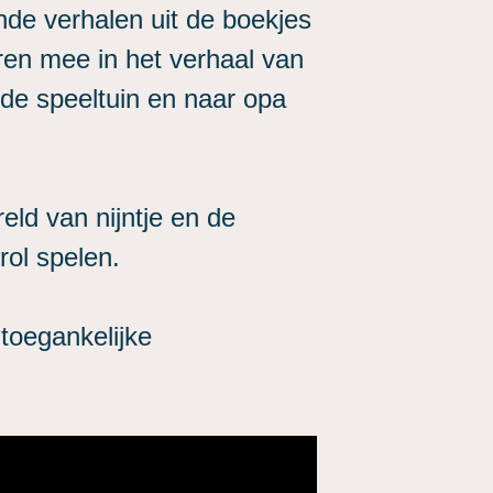
nde verhalen uit de boekjes
ren mee in het verhaal van
j, de speeltuin en naar opa
eld van nijntje en de
ol spelen.
 toegankelijke