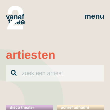
menu
artiesten
a.vontura silent
disco theater
achref adhadhi