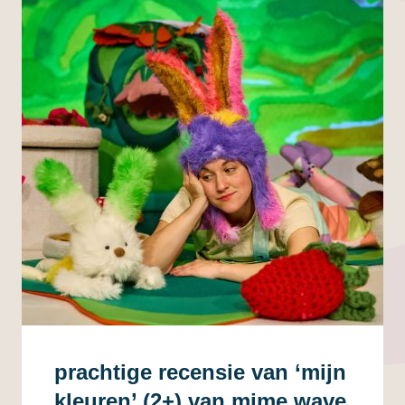
prachtige recensie van ‘mijn
kleuren’ (2+) van mime wave