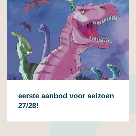
eerste aanbod voor seizoen
27/28!