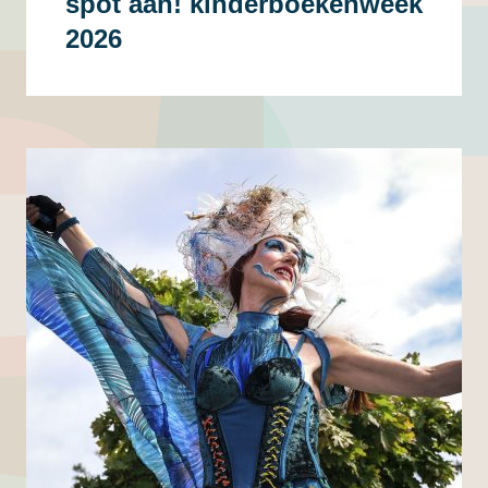
spot aan! kinderboekenweek
2026