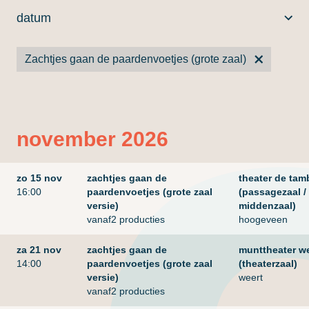
datum
Zachtjes gaan de paardenvoetjes (grote zaal)
november 2026
zo 15 nov
zachtjes gaan de
theater de tam
16:00
paardenvoetjes (grote zaal
(passagezaal /
versie)
middenzaal)
vanaf2 producties
hoogeveen
za 21 nov
zachtjes gaan de
munttheater w
14:00
paardenvoetjes (grote zaal
(theaterzaal)
versie)
weert
vanaf2 producties