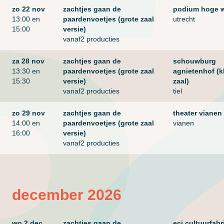
zo 22 nov
zachtjes gaan de
podium hoge 
13:00 en
paardenvoetjes (grote zaal
utrecht
15:00
versie)
vanaf2 producties
za 28 nov
zachtjes gaan de
schouwburg
13:30 en
paardenvoetjes (grote zaal
agnietenhof (k
15:30
versie)
zaal)
vanaf2 producties
tiel
zo 29 nov
zachtjes gaan de
theater vianen
14:00 en
paardenvoetjes (grote zaal
vianen
16:00
versie)
vanaf2 producties
december 2026
wo 2 dec
zachtjes gaan de
eci cultuurfabr