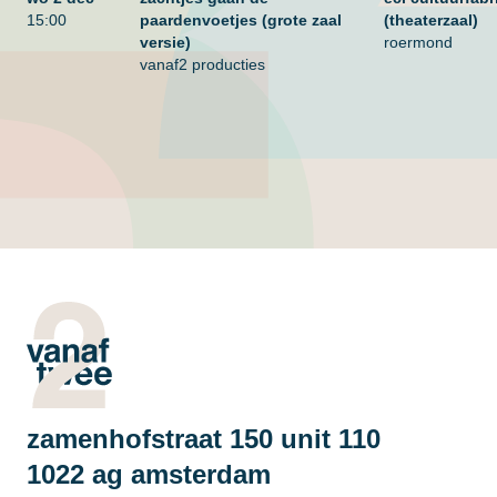
15:00
paardenvoetjes (grote zaal
(theaterzaal)
versie)
roermond
vanaf2 producties
zamenhofstraat 150 unit 110
1022 ag amsterdam