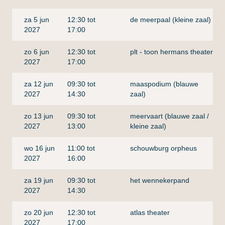
za 5 jun
12:30 tot
de meerpaal (kleine zaal)
2027
17:00
zo 6 jun
12:30 tot
plt - toon hermans theater
2027
17:00
za 12 jun
09:30 tot
maaspodium (blauwe
2027
14:30
zaal)
zo 13 jun
09:30 tot
meervaart (blauwe zaal /
2027
13:00
kleine zaal)
wo 16 jun
11:00 tot
schouwburg orpheus
2027
16:00
za 19 jun
09:30 tot
het wennekerpand
2027
14:30
zo 20 jun
12:30 tot
atlas theater
2027
17:00