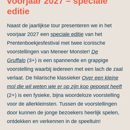
voorjaar 2027 – speciale
editie
Naast de jaarlijkse tour presenteren we in het
voorjaar 2027 een
speciale editie
van het
Prentenboekjesfestival met twee iconische
voorstellingen van Meneer Monster!
De
Gruffalo
(3+) is een spannende en grappige
voorstelling waarbij iedereen met een lach de zaal
verlaat. De hilarische klassieker
Over een kleine
mol die wil weten wie er op zijn kop gepoept heeft
(2+) is een fysieke, bijna woordeloze voorstelling
voor de allerkleinsten. Tussen de voorstellingen
door kunnen de jonge bezoekers heerlijk spelen,
ontdekken en verkennen in de speeltuin!