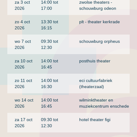
za 3 oct
14:00 tot
zwolse theaters -
2026
17:00
schouwburg odeon
zo 4 oct
13:30 tot
plt - theater kerkrade
2026
16:15
wo 7 oct
09:30 tot
schouwburg orpheus
2026
12:30
za 10 oct
14:00 tot
posthuis theater
2026
16:45
zo 11 oct
14:00 tot
eci cultuurfabriek
2026
16:30
(theaterzaal)
wo 14 oct
14:00 tot
wilminktheater en
2026
16:45
muziekcentrum enschede
za 17 oct
09:30 tot
hotel theater figi
2026
12:30