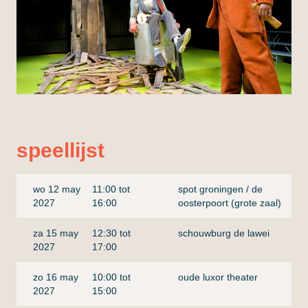
speellijst
wo 12 may
11:00 tot
spot groningen / de
2027
16:00
oosterpoort (grote zaal)
za 15 may
12:30 tot
schouwburg de lawei
2027
17:00
zo 16 may
10:00 tot
oude luxor theater
2027
15:00