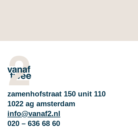
zamenhofstraat 150 unit 110
1022 ag amsterdam
info@vanaf2.nl
020 – 636 68 60