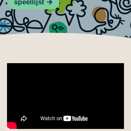
speellijst