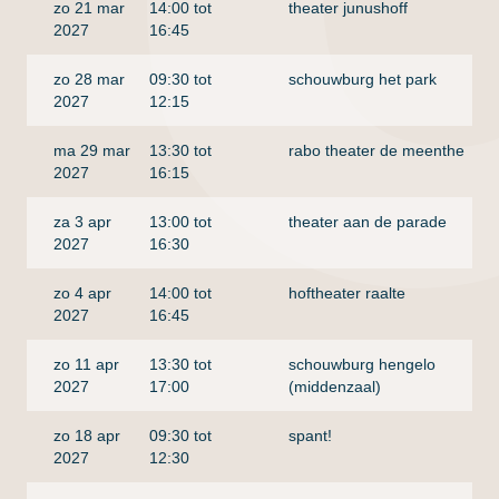
zo 21 mar
14:00 tot
theater junushoff
2027
16:45
zo 28 mar
09:30 tot
schouwburg het park
2027
12:15
ma 29 mar
13:30 tot
rabo theater de meenthe
2027
16:15
za 3 apr
13:00 tot
theater aan de parade
'
2027
16:30
zo 4 apr
14:00 tot
hoftheater raalte
2027
16:45
zo 11 apr
13:30 tot
schouwburg hengelo
2027
17:00
(middenzaal)
zo 18 apr
09:30 tot
spant!
2027
12:30