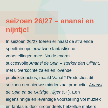
seizoen 26/27 – anansi en
nijntje!
In
seizoen 26/27
toeren er naast de stralende
speeltuin opnieuw twee fantastische
voorstellingen mee. Na de enorm
succesvolle
Anansi de Spin – sterker dan Olifant
,
met uitverkochte zalen en lovende
publieksreacties, maakt Vanaf2 Producties dit
seizoen een nieuwe middenzaal productie:
Anansi
de Spin en de Gulzige Tijger
(3+). Een
eigenzinnige en levendige voorstelling vol muziek
en fantasie, door grotendeels hetzelfde makers