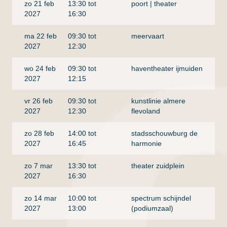
zo 21 feb
13:30 tot
poort | theater
2027
16:30
ma 22 feb
09:30 tot
meervaart
2027
12:30
wo 24 feb
09:30 tot
haventheater ijmuiden
2027
12:15
vr 26 feb
09:30 tot
kunstlinie almere
2027
12:30
flevoland
zo 28 feb
14:00 tot
stadsschouwburg de
2027
16:45
harmonie
zo 7 mar
13:30 tot
theater zuidplein
2027
16:30
zo 14 mar
10:00 tot
spectrum schijndel
2027
13:00
(podiumzaal)