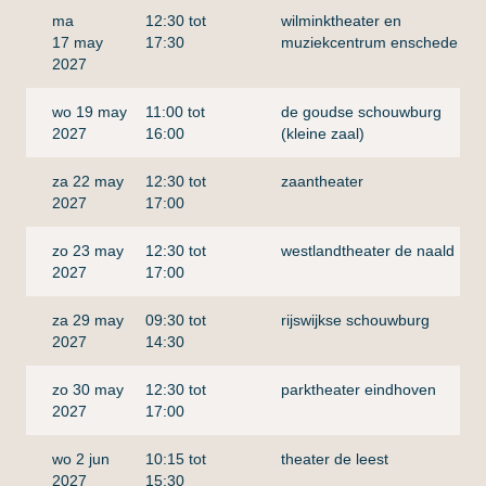
ma
12:30 tot
wilminktheater en
17 may
17:30
muziekcentrum enschede
2027
wo 19 may
11:00 tot
de goudse schouwburg
2027
16:00
(kleine zaal)
za 22 may
12:30 tot
zaantheater
2027
17:00
zo 23 may
12:30 tot
westlandtheater de naald
2027
17:00
za 29 may
09:30 tot
rijswijkse schouwburg
r
2027
14:30
zo 30 may
12:30 tot
parktheater eindhoven
2027
17:00
wo 2 jun
10:15 tot
theater de leest
2027
15:30