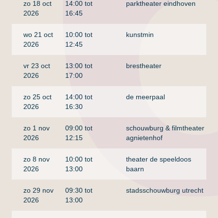
zo 18 oct
14:00 tot
parktheater eindhoven
2026
16:45
wo 21 oct
10:00 tot
kunstmin
2026
12:45
vr 23 oct
13:00 tot
brestheater
2026
17:00
zo 25 oct
14:00 tot
de meerpaal
2026
16:30
zo 1 nov
09:00 tot
schouwburg & filmtheater
t
2026
12:15
agnietenhof
zo 8 nov
10:00 tot
theater de speeldoos
2026
13:00
baarn
zo 29 nov
09:30 tot
stadsschouwburg utrecht
2026
13:00