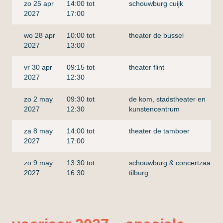
zo 25 apr
14:00 tot
schouwburg cuijk
2027
17:00
wo 28 apr
10:00 tot
theater de bussel
2027
13:00
vr 30 apr
09:15 tot
theater flint
2027
12:30
zo 2 may
09:30 tot
de kom, stadstheater en
2027
12:30
kunstencentrum
za 8 may
14:00 tot
theater de tamboer
2027
17:00
zo 9 may
13:30 tot
schouwburg & concertzaal
2027
16:30
tilburg