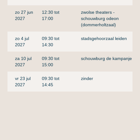
zo 27 jun
12:30 tot
zwolse theaters -
2027
17:00
schouwburg odeon
(dommerholtzaal)
zo 4 jul
09:30 tot
stadsgehoorzaal leiden
2027
14:30
za 10 jul
09:30 tot
schouwburg de kampanje
2027
15:00
vr 23 jul
09:30 tot
zinder
t
2027
14:45