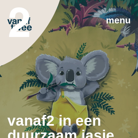
menu
vanaf2 in een
duurzaam jasje