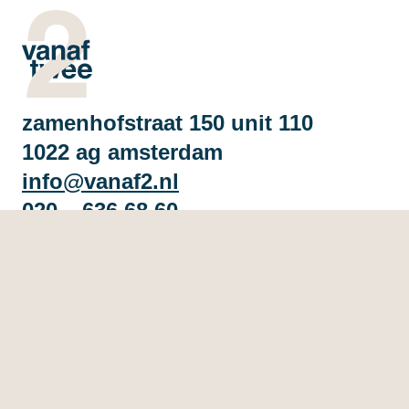
zamenhofstraat 150 unit 110
1022 ag amsterdam
info@vanaf2.nl
020 – 636 68 60
copyright © bureau vanaf2 2026
privacyverklaring