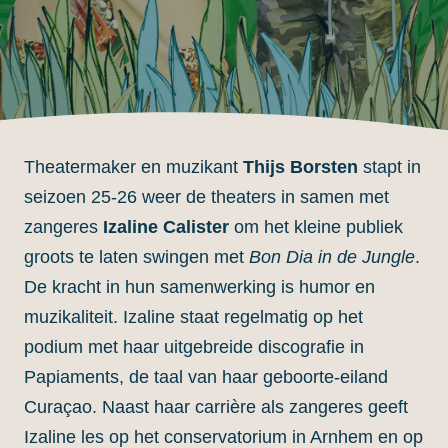
Theatermaker en muzikant
Thijs Borsten
stapt in
seizoen 25-26 weer de theaters in samen met
zangeres
Izaline Calister
om het kleine publiek
groots te laten swingen met
Bon Dia in de Jungle
.
De kracht in hun samenwerking is humor en
muzikaliteit. Izaline staat regelmatig op het
podium met haar uitgebreide discografie in
Papiaments, de taal van haar geboorte-eiland
Curaçao. Naast haar carrière als zangeres geeft
Izaline les op het conservatorium in Arnhem en op