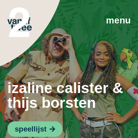
menu
izaline calister &
thijs borsten
speellijst