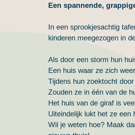
Een spannende, grappige
In een sprookjesachtig taf
kinderen meegezogen in de 
Als door een storm hun hui
Een huis waar ze zich weer
Tijdens hun zoektocht door
Zouden ze in één van de h
Het huis van de giraf is ve
Uiteindelijk lukt het ze een
Wil je weten hoe? Maak da