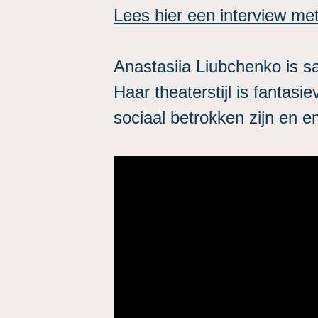
Lees hier een interview me
Anastasiia Liubchenko is s
Haar theaterstijl is fantasi
sociaal betrokken zijn en e