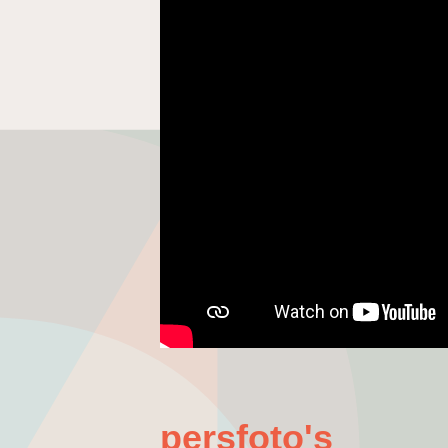
persfoto's