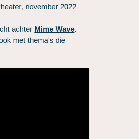
heater, november 2022
acht achter
Mime Wave
.
t ook met thema’s die