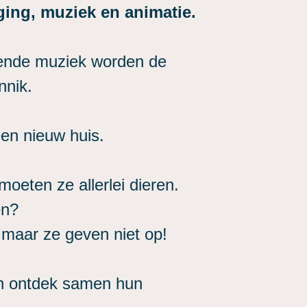
ing, muziek en animatie.
ssende muziek worden de
nnik.
en nieuw huis.
oeten ze allerlei dieren.
en?
, maar ze geven niet op!
en ontdek samen hun