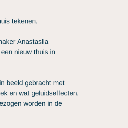
uis tekenen.
maker Anastasiia
 een nieuw thuis in
 in beeld gebracht met
k en wat geluidseffecten,
pgezogen worden in de