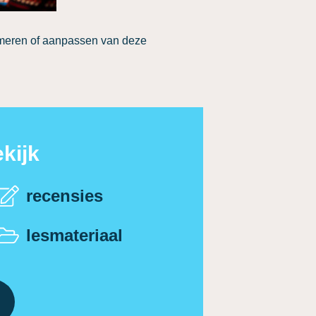
rmeren of aanpassen van deze
kijk
recensies
lesmateriaal