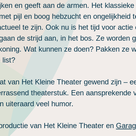
ijken en geeft aan de armen. Het klassieke
et pijl en boog hebzucht en ongelijkheid te l
tueel te zijn. Ook nu is het tijd voor acti
gaan de strijd aan, in het bos. Ze worden 
 koning. Wat kunnen ze doen? Pakken ze we
list?
at van Het Kleine Theater gewend zijn – e
rrassend theaterstuk. Een aansprekende vo
n uiteraard veel humor.
oproductie van Het Kleine Theater en
Garag