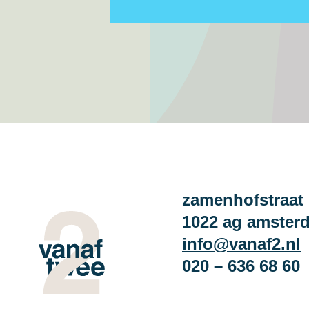
zamenhofstraat 
1022 ag amster
info@vanaf2.nl
020 – 636 68 60