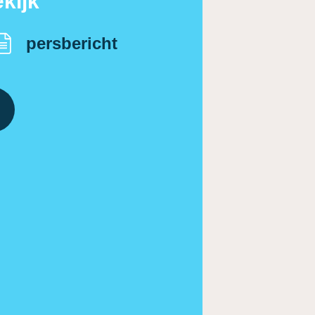
kijk
persbericht