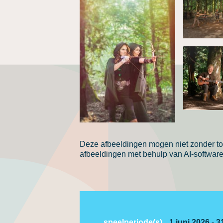
Deze afbeeldingen mogen niet zonder to
afbeeldingen met behulp van AI-software 
speelperiode(s)
1 juni 2026 -