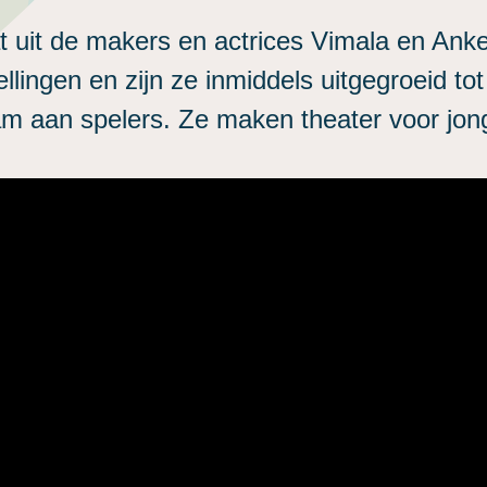
t uit de makers en actrices Vimala en Ank
llingen en zijn ze inmiddels uitgegroeid to
am aan spelers. Ze maken theater voor jon