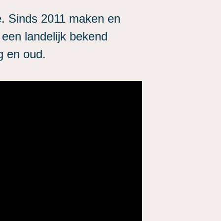
e. Sinds 2011 maken en
t een landelijk bekend
g en oud.