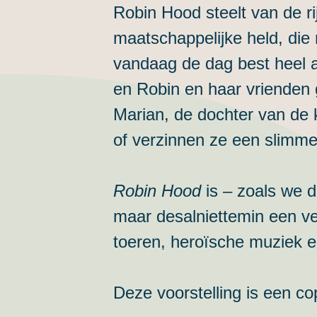
Robin Hood steelt van de r
maatschappelijke held, die m
vandaag de dag best heel ac
en Robin en haar vrienden 
Marian, de dochter van de
of verzinnen ze een slimme 
Robin Hood
is – zoals we d
maar desalniettemin een ve
toeren, heroïsche muziek e
Deze voorstelling is een c