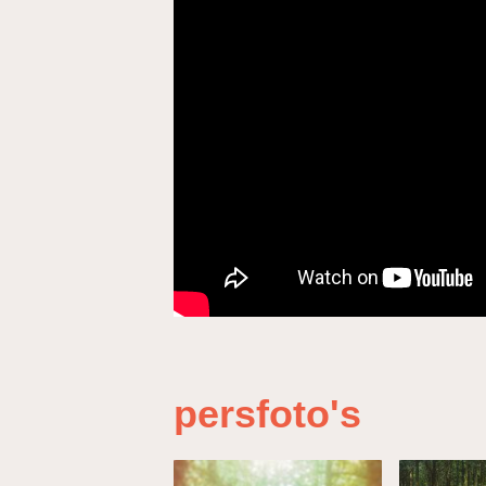
persfoto's