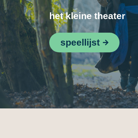
het kleine theater
speellijst