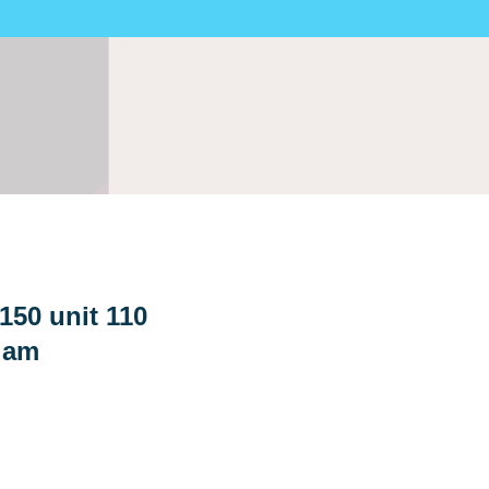
150 unit 110
dam