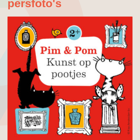
persfoto's