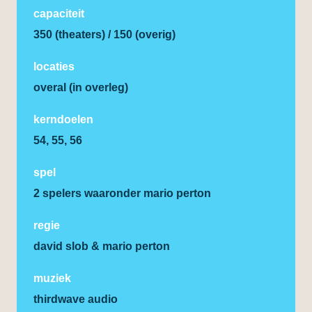
capaciteit
350 (theaters) / 150 (overig)
locaties
overal (in overleg)
kerndoelen
54, 55, 56
spel
2 spelers waaronder mario perton
regie
david slob & mario perton
muziek
thirdwave audio