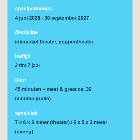
speelperiode(s)
4 juni 2026 - 30 september 2027
discipline
interactief theater, poppentheater
leeftijd
2 t/m 7 jaar
duur
45 minuten + meet & greet ca. 30
minuten (optie)
speelvlak
7 x 6 x 3 meter (theater) / 6 x 5 x 3 meter
(overig)