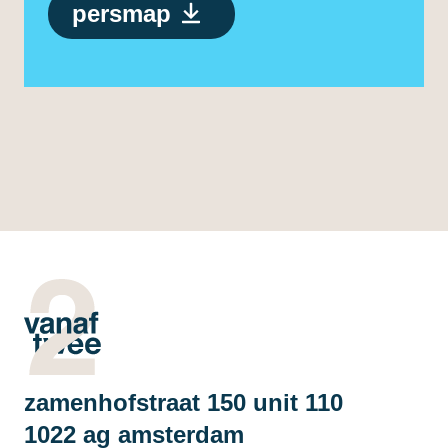
persmap
zamenhofstraat 150 unit 110
1022 ag amsterdam