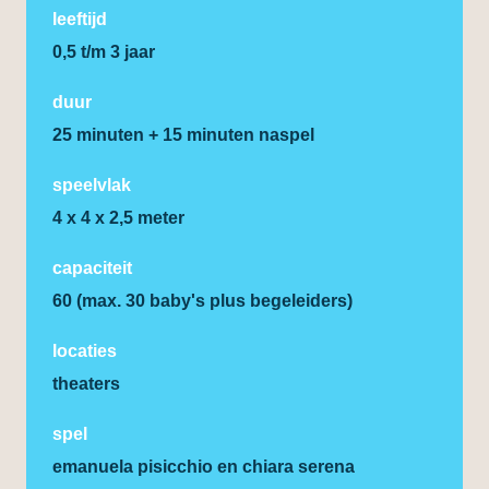
leeftijd
0,5 t/m 3 jaar
duur
25 minuten + 15 minuten naspel
speelvlak
4 x 4 x 2,5 meter
capaciteit
60 (max. 30 baby's plus begeleiders)
locaties
theaters
spel
emanuela pisicchio en chiara serena