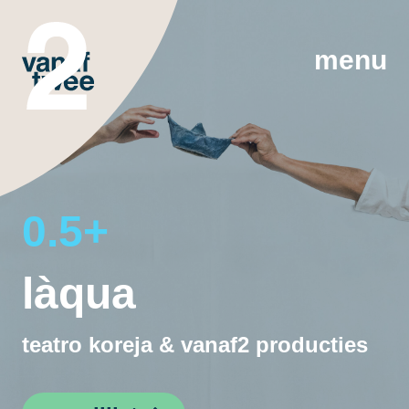
menu
0.5+
làqua
teatro koreja & vanaf2 producties