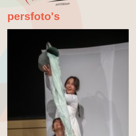
persfoto's