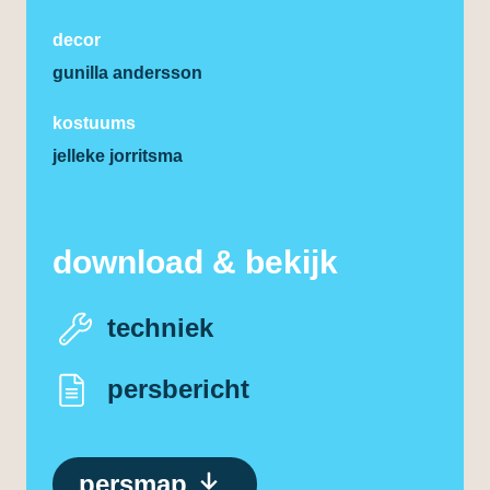
decor
gunilla andersson
kostuums
jelleke jorritsma
download & bekijk
techniek
persbericht
persmap