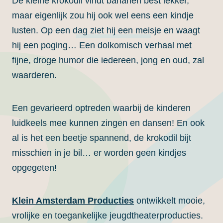
De kleine krokodil vindt bananen best lekker,
maar eigenlijk zou hij ook wel eens een kindje
lusten. Op een dag ziet hij een meisje en waagt
hij een poging… Een dolkomisch verhaal met
fijne, droge humor die iedereen, jong en oud, zal
waarderen.
Een gevarieerd optreden waarbij de kinderen
luidkeels mee kunnen zingen en dansen! En ook
al is het een beetje spannend, de krokodil bijt
misschien in je bil… er worden geen kindjes
opgegeten!
Klein Amsterdam Producties
ontwikkelt mooie,
vrolijke en toegankelijke jeugdtheaterproducties.