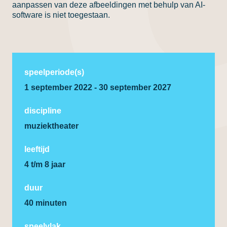
aanpassen van deze afbeeldingen met behulp van AI-
software is niet toegestaan.
speelperiode(s)
1 september 2022 - 30 september 2027
discipline
muziektheater
leeftijd
4 t/m 8 jaar
duur
40 minuten
speelvlak