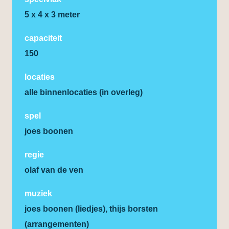
5 x 4 x 3 meter
capaciteit
150
locaties
alle binnenlocaties (in overleg)
spel
joes boonen
regie
olaf van de ven
muziek
joes boonen (liedjes), thijs borsten
(arrangementen)