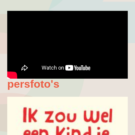
persfoto's