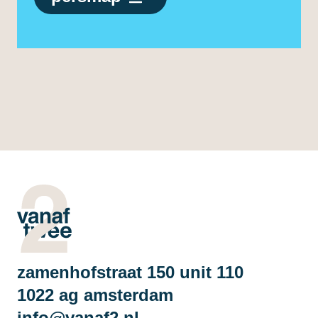
zamenhofstraat 150 unit 110
1022 ag amsterdam
info@vanaf2.nl