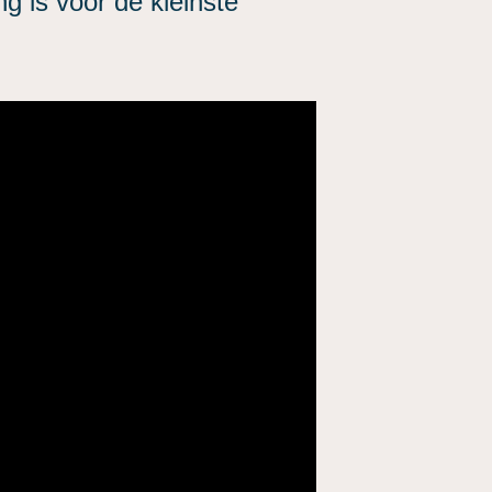
g is voor de kleinste