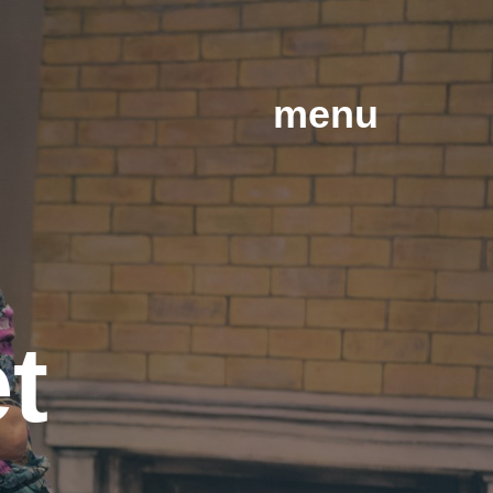
menu
et