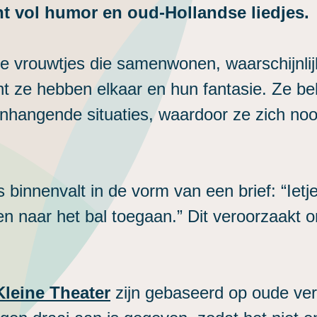
t vol humor en oud-Hollandse liedjes.
ude vrouwtjes die samenwonen, waarschijnlij
nt ze hebben elkaar en hun fantasie. Ze be
hangende situaties, waardoor ze zich nooi
binnenvalt in de vorm van een brief: “Ietje, 
n naar het bal toegaan.” Dit veroorzaakt on
Kleine Theater
zijn gebaseerd op oude ver