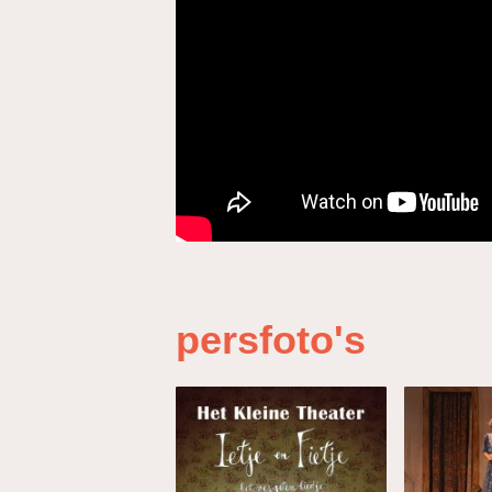
persfoto's