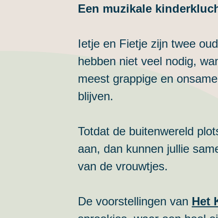
Een muzikale kinderkluch
Ietje en Fietje zijn twee o
hebben niet veel nodig, wa
meest grappige en onsamen
blijven.
Totdat de buitenwereld plots 
aan, dan kunnen jullie same
van de vrouwtjes.
De voorstellingen van
Het 