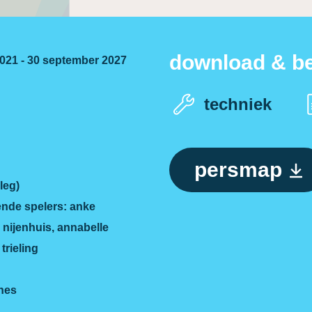
download & be
021 - 30 september 2027
techniek
persmap
leg)
ende spelers: anke
 nijenhuis, annabelle
trieling
nes