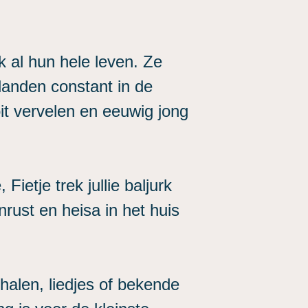
k al hun hele leven. Ze
landen constant in de
t vervelen en eeuwig jong
Fietje trek jullie baljurk
rust en heisa in het huis
halen, liedjes of bekende