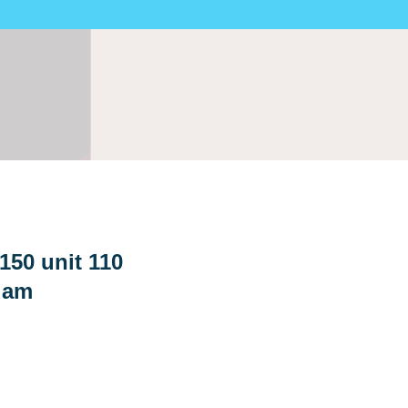
150 unit 110
dam