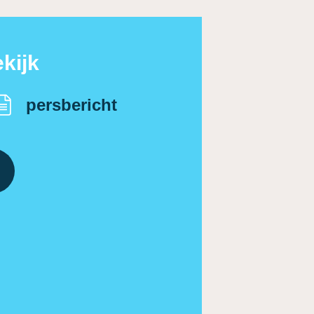
kijk
persbericht