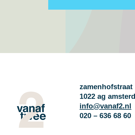
zamenhofstraat 
1022 ag amster
info@vanaf2.nl
020 – 636 68 60