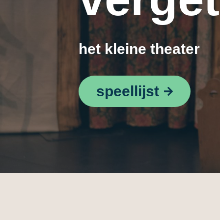
het kleine theater
speellijst