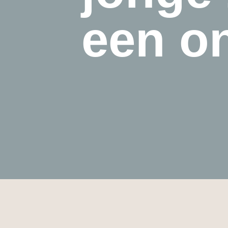
een o