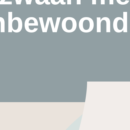
nbewoond