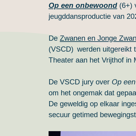
Op een onbewoond
(6+)
jeugddansproductie van 20
De
Zwanen en Jonge Zwa
(VSCD) werden uitgereikt t
Theater aan het Vrijthof in 
De VSCD jury over
Op een
om het ongemak dat gepaar
De geweldig op elkaar inge
secuur getimed bewegingsthe