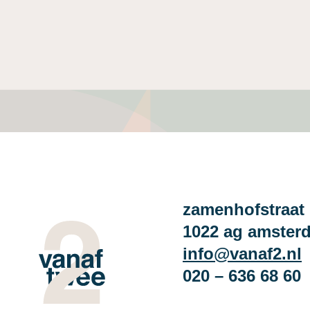
zamenhofstraat 
1022 ag amster
info@vanaf2.nl
020 – 636 68 60