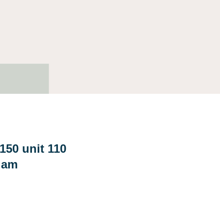
150 unit 110
dam