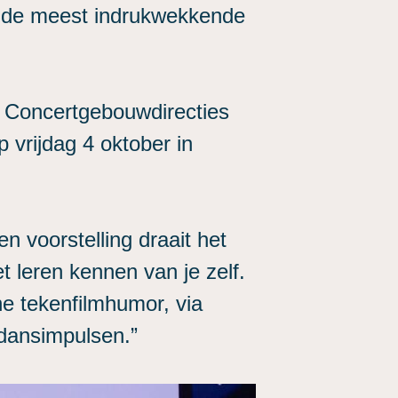
 de meest indrukwekkende
 Concertgebouwdirecties
vrijdag 4 oktober in
n voorstelling draait het
leren kennen van je zelf.
he tekenfilmhumor, via
 dansimpulsen.”