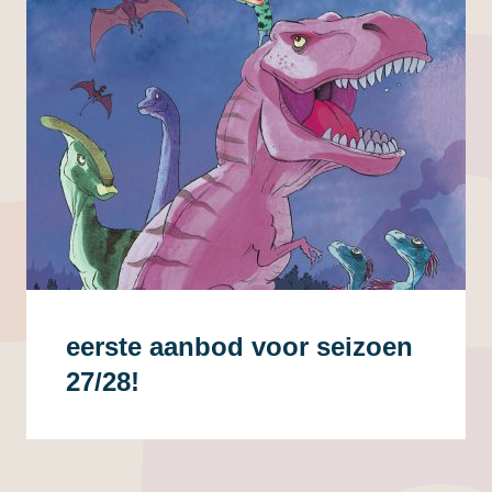
eerste aanbod voor seizoen
27/28!