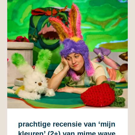
prachtige recensie van ‘mijn
kleuren’ (2+) van mime wave