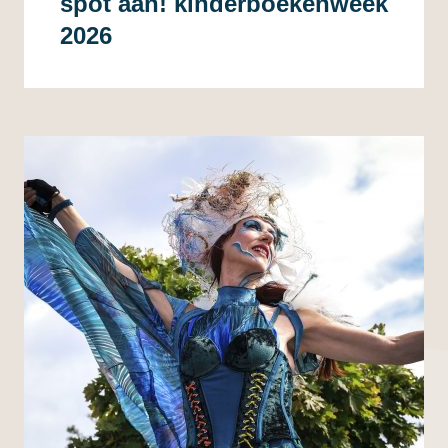
spot aan! kinderboekenweek
2026