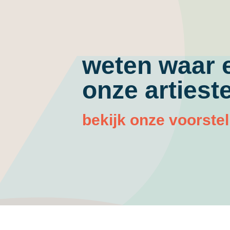
weten waar 
onze artiest
bekijk onze voorstel