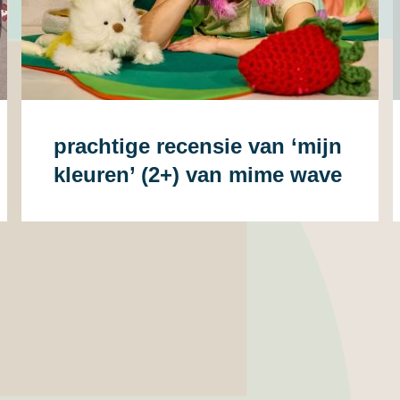
prachtige recensie van ‘mijn
kleuren’ (2+) van mime wave