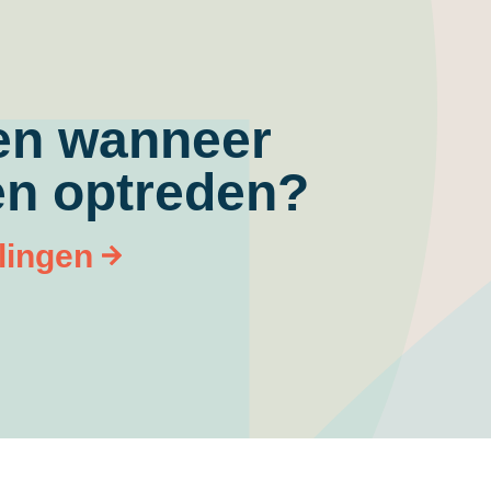
en wanneer
en optreden?
lingen