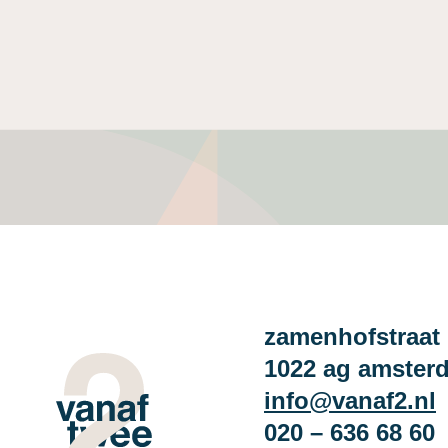
zamenhofstraat 
1022 ag amster
info@vanaf2.nl
020 – 636 68 60