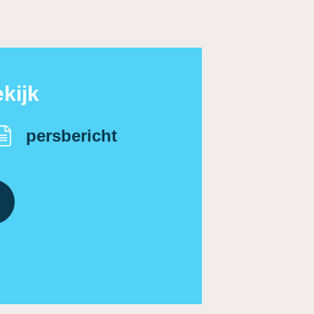
kijk
persbericht