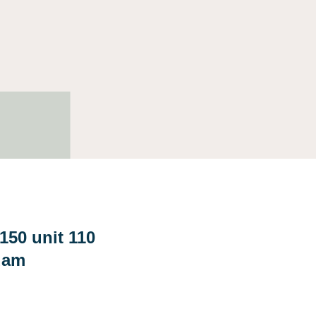
150 unit 110
dam