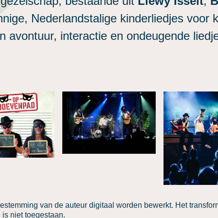
 gezelschap, bestaande uit
Llewy Isselt
,
B
nige, Nederlandstalige kinderliedjes voor k
n avontuur, interactie en ondeugende liedj
estemming van de auteur digitaal worden bewerkt. Het transfo
is niet toegestaan.