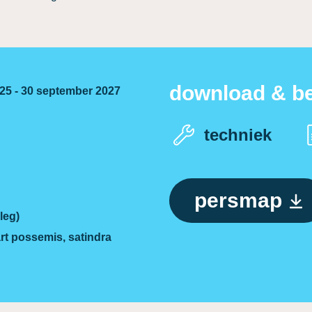
download & be
25 - 30 september 2027
techniek
persmap
leg)
bart possemis, satindra