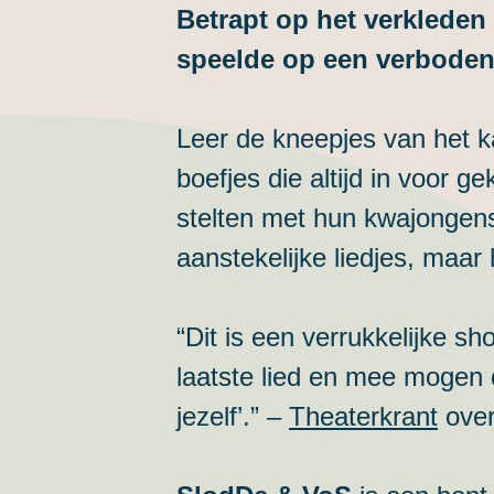
Betrapt op het verkleden 
speelde op een verboden p
Leer de kneepjes van het k
boefjes die altijd in voor 
stelten met hun kwajongen
aanstekelijke liedjes, maa
“Dit is een verrukkelijke 
laatste lied en mee mogen 
jezelf’.” –
Theaterkrant
ove