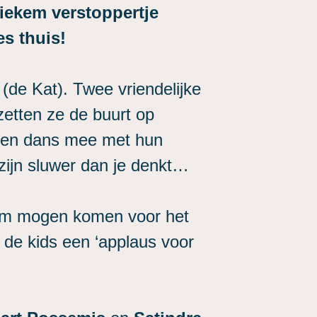
tiekem verstoppertje
es thuis!
de Kat). Twee vriendelijke
 zetten ze de buurt op
g en dans mee met hun
 zijn sluwer dan je denkt…
odium mogen komen voor het
de kids een ‘applaus voor