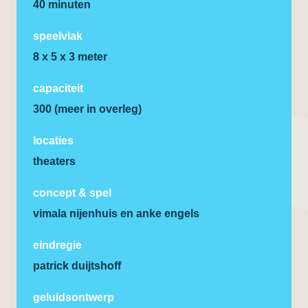
40 minuten
speelvlak
8 x 5 x 3 meter
capaciteit
300 (meer in overleg)
locaties
theaters
concept & spel
vimala nijenhuis en anke engels
eindregie
patrick duijtshoff
geluidsontwerp