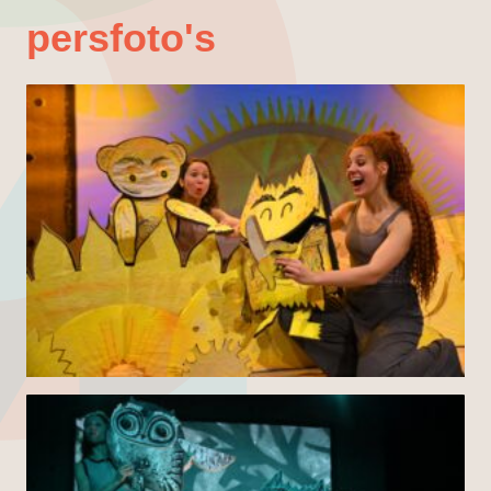
persfoto's