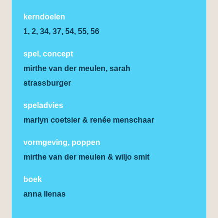
kerndoelen
1, 2, 34, 37, 54, 55, 56
spel, concept
mirthe van der meulen, sarah
strassburger
speladvies
marlyn coetsier & renée menschaar
vormgeving, poppen
mirthe van der meulen & wiljo smit
boek
anna llenas