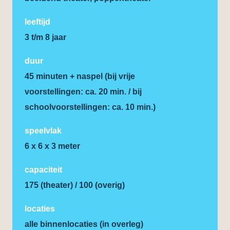
leeftijd
3 t/m 8 jaar
duur
45 minuten + naspel (bij vrije
voorstellingen: ca. 20 min. / bij
schoolvoorstellingen: ca. 10 min.)
speelvlak
6 x 6 x 3 meter
capaciteit
175 (theater) / 100 (overig)
locaties
alle binnenlocaties (in overleg)